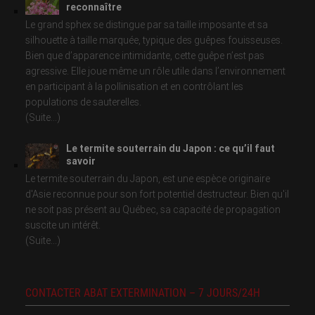
reconnaître
Le grand sphex se distingue par sa taille imposante et sa
silhouette à taille marquée, typique des guêpes fouisseuses.
Bien que d’apparence intimidante, cette guêpe n’est pas
agressive. Elle joue même un rôle utile dans l’environnement
en participant à la pollinisation et en contrôlant les
populations de sauterelles.
(Suite...)
Le termite souterrain du Japon : ce qu’il faut
savoir
Le termite souterrain du Japon, est une espèce originaire
d'Asie reconnue pour son fort potentiel destructeur. Bien qu'il
ne soit pas présent au Québec, sa capacité de propagation
suscite un intérêt.
(Suite...)
CONTACTER ABAT EXTERMINATION – 7 JOURS/24H