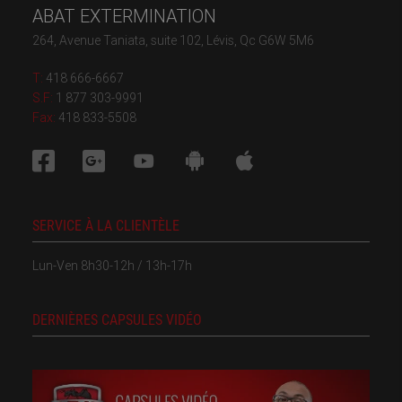
ABAT EXTERMINATION
264, Avenue Taniata, suite 102, Lévis, Qc G6W 5M6
T:
418 666-6667
S.F:
1 877 303-9991
Fax:
418 833-5508
SERVICE À LA CLIENTÈLE
Lun-Ven 8h30-12h / 13h-17h
DERNIÈRES CAPSULES VIDÉO