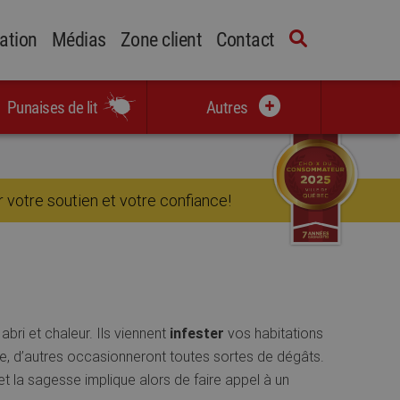
cation
Médias
Zone client
Contact
Punaises de lit
Autres
 votre soutien et votre confiance!
abri et chaleur. Ils viennent
infester
vos habitations
e, d’autres occasionneront toutes sortes de dégâts.
t la sagesse implique alors de faire appel à un