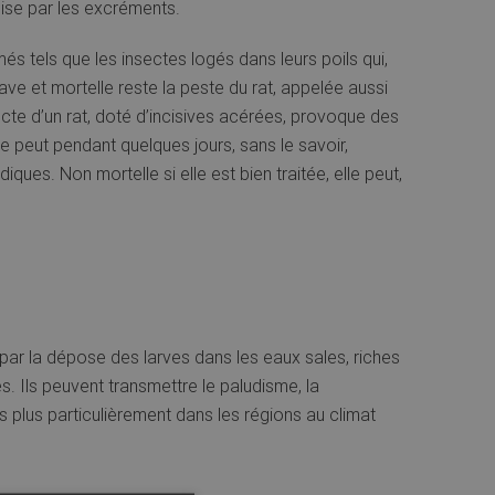
mise par les excréments.
s tels que les insectes logés dans leurs poils qui,
ave et mortelle reste la peste du rat, appelée aussi
recte d’un rat, doté d’incisives acérées, provoque des
me peut pendant quelques jours, sans le savoir,
ues. Non mortelle si elle est bien traitée, elle peut,
 par la dépose des larves dans les eaux sales, riches
. Ils peuvent transmettre le paludisme, la
 plus particulièrement dans les régions au climat