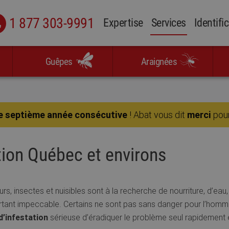
1 877 303-9991
Expertise
Services
Identifi
Guêpes
Araignées
e septième année consécutive
! Abat vous dit
merci
pour
tion Québec et environs
rs, insectes et nuisibles sont à la recherche de nourriture, d’eau, 
urtant impeccable. Certains ne sont pas sans danger pour l’homm
d’infestation
sérieuse d’éradiquer le problème seul rapidement e