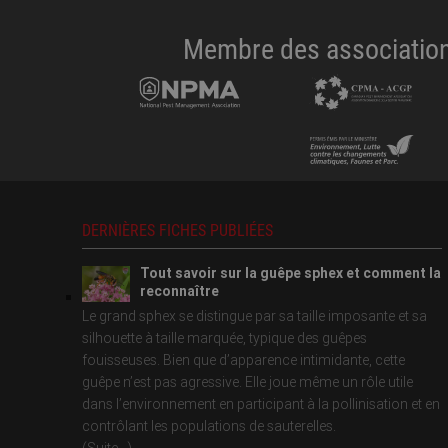
Membre des associations
DERNIÈRES FICHES PUBLIÉES
Tout savoir sur la guêpe sphex et comment la
reconnaître
Le grand sphex se distingue par sa taille imposante et sa
silhouette à taille marquée, typique des guêpes
fouisseuses. Bien que d’apparence intimidante, cette
guêpe n’est pas agressive. Elle joue même un rôle utile
dans l’environnement en participant à la pollinisation et en
contrôlant les populations de sauterelles.