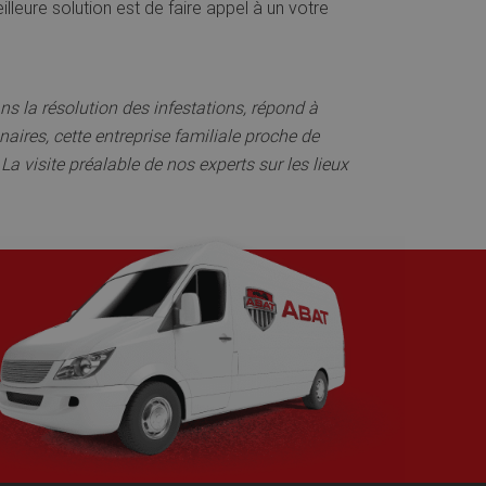
lleure solution est de faire appel à un votre
s la résolution des infestations, répond à
naires, cette entreprise familiale proche de
 La visite préalable de nos experts sur les lieux