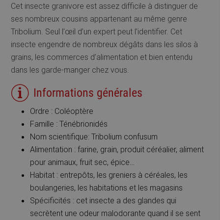
Cet insecte granivore est assez difficile à distinguer de
ses nombreux cousins appartenant au même genre
Tribolium. Seul l’œil d’un expert peut l’identifier. Cet
insecte engendre de nombreux dégâts dans les silos à
grains, les commerces d’alimentation et bien entendu
dans les garde-manger chez vous.
Informations générales
Ordre : Coléoptère
Famille : Ténébrionidés
Nom scientifique: Tribolium confusum
Alimentation : farine, grain, produit céréalier, aliment
pour animaux, fruit sec, épice…
Habitat : entrepôts, les greniers à céréales, les
boulangeries, les habitations et les magasins
Spécificités : cet insecte a des glandes qui
secrètent une odeur malodorante quand il se sent