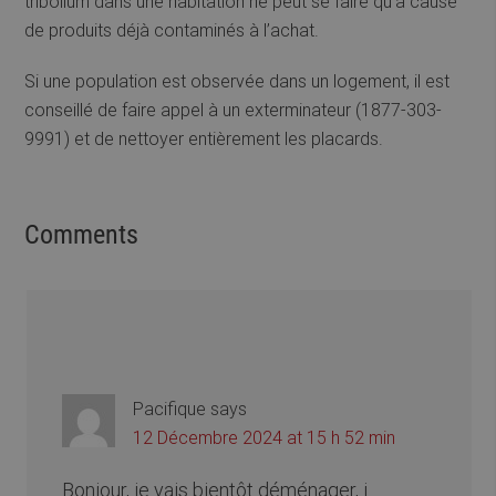
tribolium dans une habitation ne peut se faire qu’à cause
de produits déjà contaminés à l’achat.
Si une population est observée dans un logement, il est
conseillé de faire appel à un exterminateur (1877-303-
9991) et de nettoyer entièrement les placards.
Comments
Pacifique
says
12 Décembre 2024 at 15 h 52 min
Bonjour, je vais bientôt déménager, j