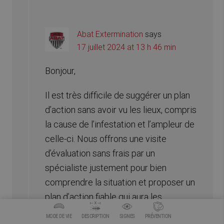
Abat Extermination
says
17 juillet 2024 at 13 h 46 min
Bonjour,
Il est très difficile de suggérer un plan
d’action sans avoir vu les lieux, compris
la cause de l’infestation et l’ampleur de
celle-ci. Nous offrons une visite
d’évaluation sans frais par un
spécialiste justement pour bien
comprendre la situation et proposer un
plan d’action fiable qui aura les
résultats escomptés. Je vous invite à
MODE DE VIE
DESCRIPTION
SIGNES
PRÉVENTION