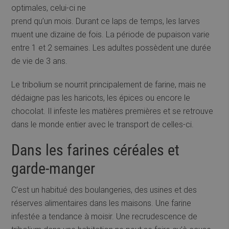
optimales, celui-ci ne
prend qu’un mois. Durant ce laps de temps, les larves
muent une dizaine de fois. La période de pupaison varie
entre 1 et 2 semaines. Les adultes possèdent une durée
de vie de 3 ans.
Le tribolium se nourrit principalement de farine, mais ne
dédaigne pas les haricots, les épices ou encore le
chocolat. Il infeste les matières premières et se retrouve
dans le monde entier avec le transport de celles-ci.
Dans les farines céréales et
garde-manger
C’est un habitué des boulangeries, des usines et des
réserves alimentaires dans les maisons. Une farine
infestée a tendance à moisir. Une recrudescence de