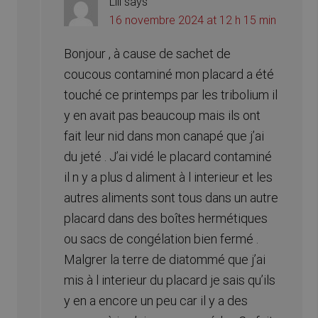
Lili
says
16 novembre 2024 at 12 h 15 min
Bonjour , à cause de sachet de
coucous contaminé mon placard a été
touché ce printemps par les tribolium il
y en avait pas beaucoup mais ils ont
fait leur nid dans mon canapé que j’ai
du jeté . J’ai vidé le placard contaminé
il n y a plus d aliment à l interieur et les
autres aliments sont tous dans un autre
placard dans des boîtes hermétiques
ou sacs de congélation bien fermé .
Malgrer la terre de diatommé que j’ai
mis à l interieur du placard je sais qu’ils
y en a encore un peu car il y a des