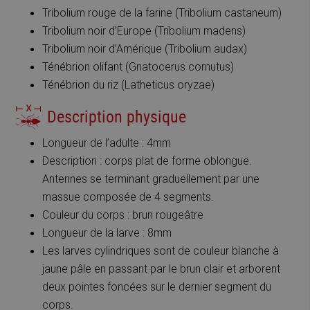
Tribolium rouge de la farine (Tribolium castaneum)
Tribolium noir d’Europe (Tribolium madens)
Tribolium noir d’Amérique (Tribolium audax)
Ténébrion olifant (Gnatocerus cornutus)
Ténébrion du riz (Latheticus oryzae)
Description physique
Longueur de l’adulte : 4mm
Description : corps plat de forme oblongue.
Antennes se terminant graduellement par une
massue composée de 4 segments.
Couleur du corps : brun rougeâtre
Longueur de la larve : 8mm
Les larves cylindriques sont de couleur blanche à
jaune pâle en passant par le brun clair et arborent
deux pointes foncées sur le dernier segment du
corps.