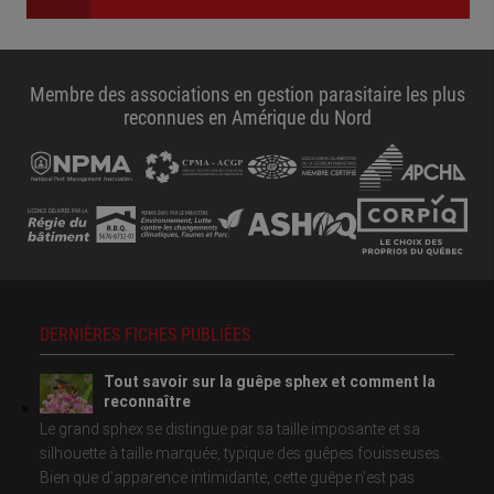
Membre des associations en gestion parasitaire les plus
reconnues en Amérique du Nord
DERNIÈRES FICHES PUBLIÉES
Tout savoir sur la guêpe sphex et comment la
reconnaître
Le grand sphex se distingue par sa taille imposante et sa
silhouette à taille marquée, typique des guêpes fouisseuses.
Bien que d’apparence intimidante, cette guêpe n’est pas