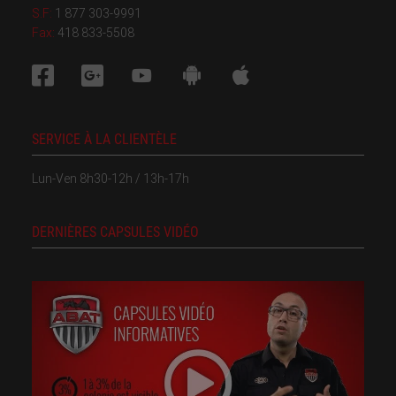
S.F:
1 877 303-9991
Fax:
418 833-5508
SERVICE À LA CLIENTÈLE
Lun-Ven 8h30-12h / 13h-17h
DERNIÈRES CAPSULES VIDÉO