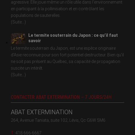
agressive. Elle joue même un rôle utile dans l’environnement
en participant à la pollinisation et en contrôlant les
populations de sauterelles.
(Suite...)
Le termite souterrain du Japon : ce qu’il faut
savoir
Le termite souterrain du Japon, est une espèce originaire
d'Asie reconnue pour son fort potentiel destructeur. Bien qu'il
ne soit pas présent au Québec, sa capacité de propagation
suscite un intérêt.
(Suite...)
CONTACTER ABAT EXTERMINATION – 7 JOURS/24H
ABAT EXTERMINATION
264, Avenue Taniata, suite 102, Lévis, Qc G6W 5M6
T:
418 666-6667