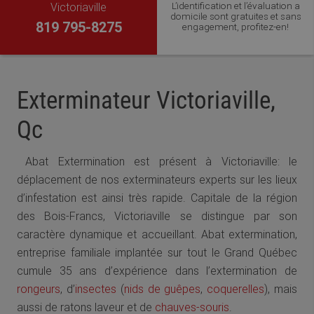
L’identification et l’évaluation a
Victoriaville
domicile sont gratuites et sans
819 795-8275
engagement, profitez-en!
Exterminateur Victoriaville,
Qc
Abat Extermination est présent à Victoriaville: le
déplacement de nos exterminateurs experts sur les lieux
d’infestation est ainsi très rapide. Capitale de la région
des Bois-Francs, Victoriaville se distingue par son
caractère dynamique et accueillant. Abat extermination,
entreprise familiale implantée sur tout le Grand Québec
cumule 35 ans d’expérience dans l’extermination de
rongeurs
, d’
insectes
(
nids de guêpes
,
coquerelles
), mais
aussi de ratons laveur et de
chauves-souris
.