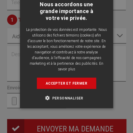
Nous accordons une
FRENCH
grande importance à
votre vie privée.
1
TYPE D'INFESTATION
ENGLISH
La protection de vos données est importante. Nous
Type
utilisons des fichiers témoins (cookies) afin
d'infestation
d'assurer le bon fonctionnement de notre site. En
les acceptant, vous améliorez votre expérience de
navigation et contribuez à notre analyse
d'audience, à l'efficacité de nos campagnes
marketing et à la pertinence des publicités.
En
savoir plus
ACCEPTER ET FERMER
Envoie de fichier ou photo
PERSONNALISER
Taille maximum des fichiers : 512 MB.