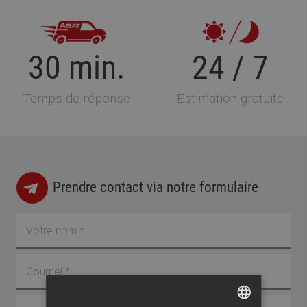
30 min.
24 / 7
Temps de réponse
Estimation gratuite
Prendre contact via notre formulaire
Nom
Courriel
Téléphone