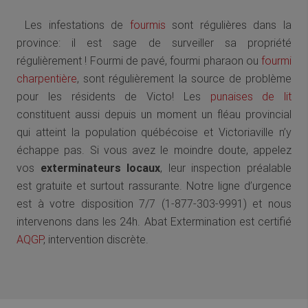
Les infestations de
fourmis
sont régulières dans la
province: il est sage de surveiller sa propriété
régulièrement ! Fourmi de pavé, fourmi pharaon ou
fourmi
charpentière
, sont régulièrement la source de problème
pour les résidents de Victo! Les
punaises de lit
constituent aussi depuis un moment un fléau provincial
qui atteint la population québécoise et Victoriaville n’y
échappe pas. Si vous avez le moindre doute, appelez
vos
exterminateurs locaux
, leur inspection préalable
est gratuite et surtout rassurante. Notre ligne d’urgence
est à votre disposition 7/7 (1-877-303-9991) et nous
intervenons dans les 24h. Abat Extermination est certifié
AQGP
, intervention discrète.