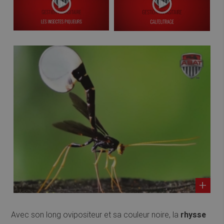
Avec son long ovipositeur et sa couleur noire, la
rhysse