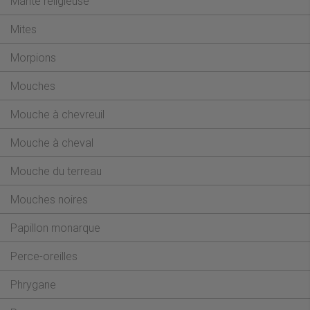
Mante religieuse
Mites
Morpions
Mouches
Mouche à chevreuil
Mouche à cheval
Mouche du terreau
Mouches noires
Papillon monarque
Perce-oreilles
Phrygane