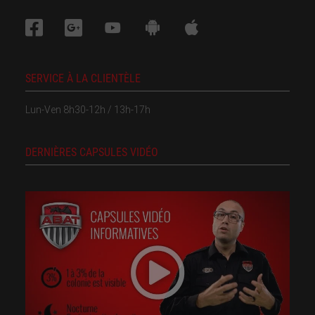
SERVICE À LA CLIENTÈLE
Lun-Ven 8h30-12h / 13h-17h
DERNIÈRES CAPSULES VIDÉO