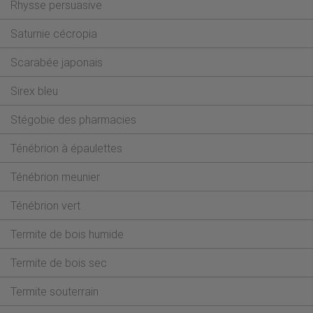
Rhysse persuasive
Saturnie cécropia
Scarabée japonais
Sirex bleu
Stégobie des pharmacies
Ténébrion à épaulettes
Ténébrion meunier
Ténébrion vert
Termite de bois humide
Termite de bois sec
Termite souterrain