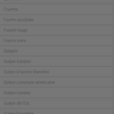
Fourmis
Fourmi acrobate
Fourmi rouge
Fourmi noire
Guêpes
Guêpe à papier
Guêpe à taches blanches
Guêpe commune américaine
Guêpe cousine
Guêpe de l’Est
Guêpe forestière