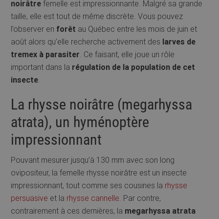
noirâtre
femelle est impressionnante. Malgré sa grande
taille, elle est tout de même discrète. Vous pouvez
l’observer en
forêt
au Québec entre les mois de juin et
août alors qu’elle recherche activement des
larves de
tremex à parasiter
. Ce faisant, elle joue un rôle
important dans la
régulation de la population de cet
insecte
.
La rhysse noirâtre (megarhyssa
atrata), un hyménoptère
impressionnant
Pouvant mesurer jusqu’à 130 mm avec son long
ovipositeur, la femelle rhysse noirâtre est un insecte
impressionnant, tout comme ses cousines la
rhysse
persuasive
et la
rhysse cannelle
. Par contre,
contrairement à ces dernières, la
megarhyssa atrata