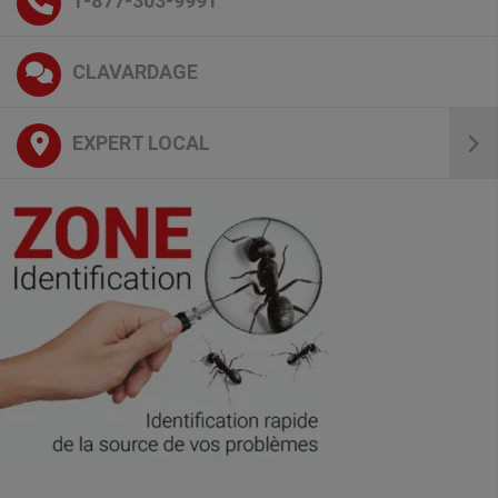
1-877-303-9991
CLAVARDAGE
EXPERT LOCAL