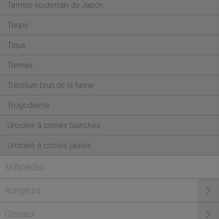
Termite souterrain du Japon
Thrips
Tique
Tremex
Tribolium brun de la farine
Trogoderme
Urocère à cornes blanches
Urocère à cornes jaunes
Millipèdes
Rongeurs
Oiseaux