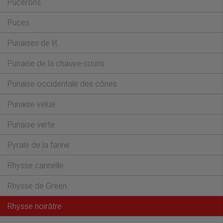
Pucerons
Puces
Punaises de lit
–
Punaise de la chauve-souris
Punaise occidentale des cônes
Punaise velue
Punaise verte
Pyrale de la farine
Rhysse cannelle
Rhysse de Green
Rhysse noirâtre