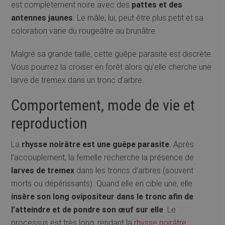
est complètement noire avec des
pattes et des
antennes jaunes
. Le mâle, lui, peut être plus petit et sa
coloration varie du rougeâtre au brunâtre.
Malgré sa grande taille, cette guêpe parasite est discrète.
Vous pourrez la croiser en forêt alors qu’elle cherche une
larve de tremex dans un tronc d’arbre.
Comportement, mode de vie et
reproduction
La
rhysse noirâtre est une guêpe parasite
. Après
l’accouplement, la femelle recherche la présence de
larves de tremex
dans les troncs d’arbres (souvent
morts ou dépérissants). Quand elle en cible une, elle
insère son long ovipositeur dans le tronc afin de
l’atteindre et de pondre son œuf sur elle
. Le
processus est très long, rendant la
rhysse noirâtre