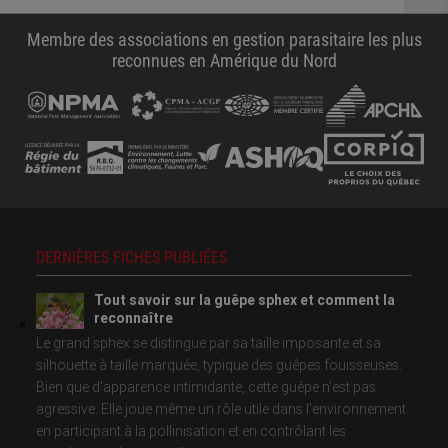
Membre des associations en gestion parasitaire les plus
reconnues en Amérique du Nord
DERNIÈRES FICHES PUBLIÉES
Tout savoir sur la guêpe sphex et comment la
reconnaître
Le grand sphex se distingue par sa taille imposante et sa
silhouette à taille marquée, typique des guêpes fouisseuses.
Bien que d’apparence intimidante, cette guêpe n’est pas
agressive. Elle joue même un rôle utile dans l’environnement
en participant à la pollinisation et en contrôlant les