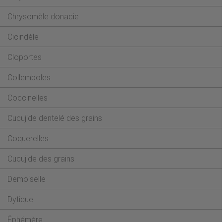
Chrysomèle donacie
Cicindèle
Cloportes
Collemboles
Coccinelles
Cucujide dentelé des grains
Coquerelles
Cucujide des grains
Demoiselle
Dytique
Éphémère