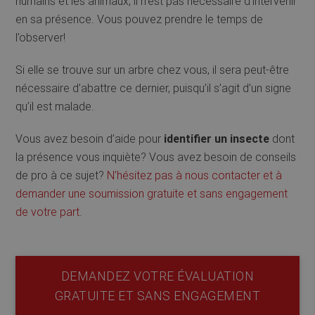
humains et les animaux, il n’est pas nécessaire d’intervenir
en sa présence. Vous pouvez prendre le temps de
l’observer!
Si elle se trouve sur un arbre chez vous, il sera peut-être
nécessaire d’abattre ce dernier, puisqu’il s’agit d’un signe
qu’il est malade.
Vous avez besoin d’aide pour
identifier un insecte
dont
la présence vous inquiète? Vous avez besoin de conseils
de pro à ce sujet?
N’hésitez pas à nous contacter et à
demander une soumission gratuite et sans engagement
de votre part
.
DEMANDEZ VOTRE ÉVALUATION
GRATUITE ET SANS ENGAGEMENT