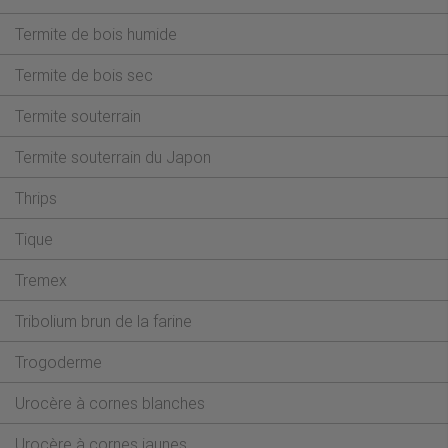
Termite de bois humide
Termite de bois sec
Termite souterrain
Termite souterrain du Japon
Thrips
Tique
Tremex
Tribolium brun de la farine
Trogoderme
Urocère à cornes blanches
Urocère à cornes jaunes