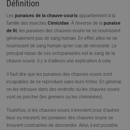
Définition
Les
punaises de la chauve-souris
appartiennent à la
famille des insectes
Cimicidae
. À l’inverse de la
punaise
de lit
, les punaises des chauves-souris ne se nourrissent
généralement pas de sang humain. En effet, elles ne se
nourrissent de sang humain qu’en cas de nécessité. Le
principal repas de ces ectoparasites est le sang de la
chauve-souris. Il y a d’ailleurs une explication à cela.
Il faut dire que les punaises des chauves-souris sont
incapables de se reproduire sans leurs hôtes. En général,
on les retrouve dans des endroits où les chauves-souris
vont se percher (les greniers ou les cheminées).
Toutefois, si les chauves-souris s’envolent pour d’autres
lieux ou meurent, les punaises des chauves-souris se
trouvent contraintes de descendre. Ainsi, il est possible