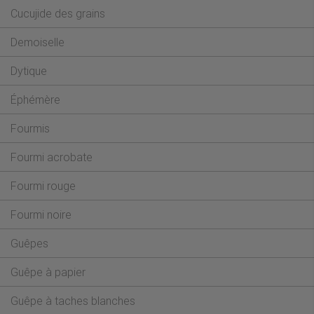
Cucujide des grains
Demoiselle
Dytique
Éphémère
Fourmis
Fourmi acrobate
Fourmi rouge
Fourmi noire
Guêpes
Guêpe à papier
Guêpe à taches blanches