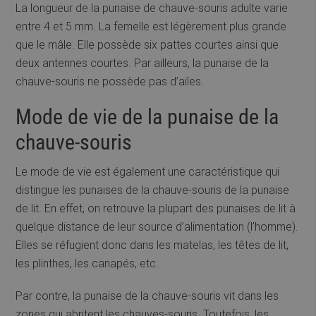
La longueur de la punaise de chauve-souris adulte varie
entre 4 et 5 mm. La femelle est légèrement plus grande
que le mâle. Elle possède six pattes courtes ainsi que
deux antennes courtes. Par ailleurs, la punaise de la
chauve-souris ne possède pas d’ailes.
Mode de vie de la punaise de la
chauve-souris
Le mode de vie est également une caractéristique qui
distingue les punaises de la chauve-souris de la punaise
de lit. En effet, on retrouve la plupart des punaises de lit à
quelque distance de leur source d’alimentation (l’homme).
Elles se réfugient donc dans les matelas, les têtes de lit,
les plinthes, les canapés, etc.
Par contre, la punaise de la chauve-souris vit dans les
zones qui abritent les chauves-souris. Toutefois, les