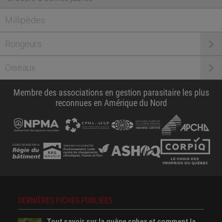
Millipèdes
Rongeurs
Oiseaux
Membre des associations en gestion parasitaire les plus
reconnues en Amérique du Nord
DERNIÈRES FICHES PUBLIÉES
Tout savoir sur la guêpe sphex et comment la