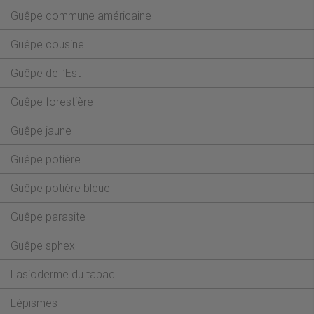
Guêpe commune américaine
Guêpe cousine
Guêpe de l’Est
Guêpe forestière
Guêpe jaune
Guêpe potière
Guêpe potière bleue
Guêpe parasite
Guêpe sphex
Lasioderme du tabac
Lépismes