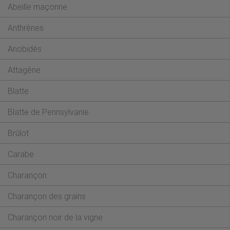
Abeille maçonne
Anthrènes
Anobidés
Attagène
Blatte
Blatte de Pennsylvanie
Brûlot
Carabe
Charançon
Charançon des grains
Charançon noir de la vigne