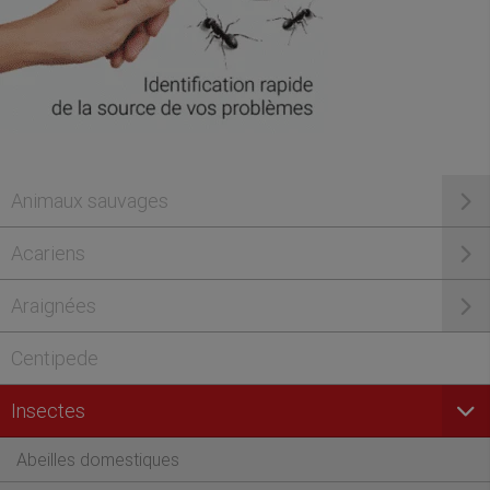
Animaux sauvages
Acariens
Araignées
Centipede
Insectes
Abeilles domestiques