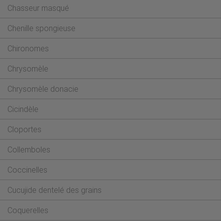
Chasseur masqué
Chenille spongieuse
Chironomes
Chrysomèle
Chrysomèle donacie
Cicindèle
Cloportes
Collemboles
Coccinelles
Cucujide dentelé des grains
Coquerelles