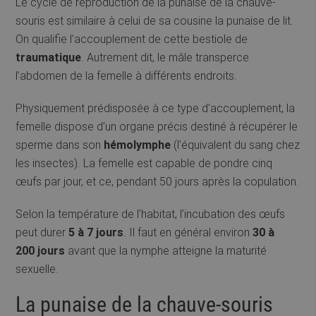
Le cycle de reproduction de la punaise de la chauve-
souris est similaire à celui de sa cousine la punaise de lit.
On qualifie l’accouplement de cette bestiole de
traumatique
. Autrement dit, le mâle transperce
l’abdomen de la femelle à différents endroits.
Physiquement prédisposée à ce type d’accouplement, la
femelle dispose d’un organe précis destiné à récupérer le
sperme dans son
hémolymphe
(l’équivalent du sang chez
les insectes). La femelle est capable de pondre cinq
œufs par jour, et ce, pendant 50 jours après la copulation.
Selon la température de l’habitat, l’incubation des œufs
peut durer
5 à 7 jours
. Il faut en général environ
30 à
200 jours
avant que la nymphe atteigne la maturité
sexuelle.
La punaise de la chauve-souris