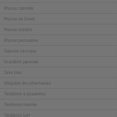
Rhysse cannelle
Rhysse de Green
Rhysse noirâtre
Rhysse persuasive
Saturnie cécropia
Scarabée japonais
Sirex bleu
Stégobie des pharmacies
Ténébrion à épaulettes
Ténébrion meunier
Ténébrion vert