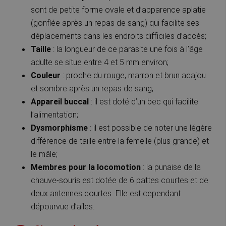
sont de petite forme ovale et d’apparence aplatie
(gonflée après un repas de sang) qui facilite ses
déplacements dans les endroits difficiles d’accès;
Taille
: la longueur de ce parasite une fois à l’âge
adulte se situe entre 4 et 5 mm environ;
Couleur
: proche du rouge, marron et brun acajou
et sombre après un repas de sang;
Appareil buccal
: il est doté d’un bec qui facilite
l’alimentation;
Dysmorphisme
: il est possible de noter une légère
différence de taille entre la femelle (plus grande) et
le mâle;
Membres pour la locomotion
: la punaise de la
chauve-souris est dotée de 6 pattes courtes et de
deux antennes courtes. Elle est cependant
dépourvue d’ailes.