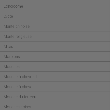
Longicorne
Lycte
Mante chinoise
Mante religieuse
Mites
Morpions
Mouches
Mouche à chevreuil
Mouche à cheval
Mouche du terreau
Mouches noires