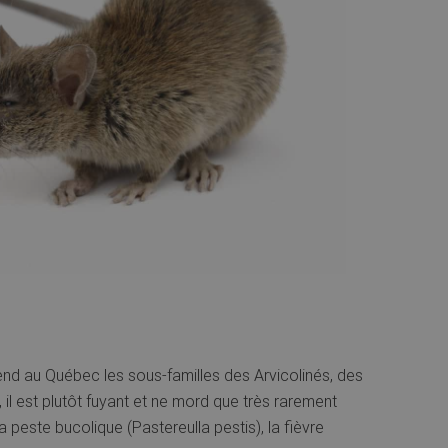
rend au Québec les sous-familles des Arvicolinés, des
il est plutôt fuyant et ne mord que très rarement
 peste bucolique (Pastereulla pestis), la fièvre