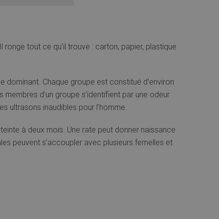
Il ronge tout ce qu’il trouve : carton, papier, plastique
mâle dominant. Chaque groupe est constitué d’environ
es membres d’un groupe s’identifient par une odeur
 des ultrasons inaudibles pour l’homme.
atteinte à deux mois. Une rate peut donner naissance
les peuvent s’accoupler avec plusieurs femelles et