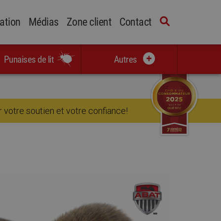
cation
Médias
Zone client
Contact
Punaises de lit
Autres
 votre soutien et votre confiance!