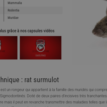
Mammalia
Rodentia
Muridae
plus grâce à nos capsules vidéos
hnique : rat surmulot
 est un rongeur qui appartient à la famille des muridés qui comp
Sigmodontinés. Doté de deux paires d’incisives très tranchantes, 
e mais il peut en revanche transmettre des maladies telles que la