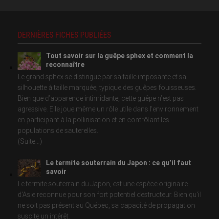
DERNIÈRES FICHES PUBLIÉES
Tout savoir sur la guêpe sphex et comment la
reconnaître
Le grand sphex se distingue par sa taille imposante et sa
silhouette à taille marquée, typique des guêpes fouisseuses.
Bien que d’apparence intimidante, cette guêpe n’est pas
agressive. Elle joue même un rôle utile dans l’environnement
en participant à la pollinisation et en contrôlant les
populations de sauterelles.
(Suite...)
Le termite souterrain du Japon : ce qu’il faut
savoir
Le termite souterrain du Japon, est une espèce originaire
d'Asie reconnue pour son fort potentiel destructeur. Bien qu'il
ne soit pas présent au Québec, sa capacité de propagation
suscite un intérêt.