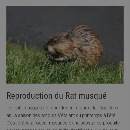
Reproduction du Rat musqué
Les rats musqués se reproduisent à partir de l’âge de un
an, la saison des amours s’étalant du printemps à l’été.
C’est grâce à l’odeur musquée d’une substance produite