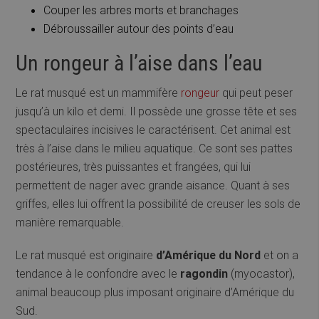
Couper les arbres morts et branchages
Débroussailler autour des points d’eau
Un rongeur à l’aise dans l’eau
Le rat musqué est un mammifère
rongeur
qui peut peser
jusqu’à un kilo et demi. Il possède une grosse tête et ses
spectaculaires incisives le caractérisent. Cet animal est
très à l’aise dans le milieu aquatique. Ce sont ses pattes
postérieures, très puissantes et frangées, qui lui
permettent de nager avec grande aisance. Quant à ses
griffes, elles lui offrent la possibilité de creuser les sols de
manière remarquable.
Le rat musqué est originaire
d’Amérique du Nord
et on a
tendance à le confondre avec le
ragondin
(myocastor),
animal beaucoup plus imposant originaire d’Amérique du
Sud.