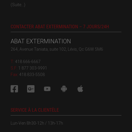
(Suite...)
CONTACTER ABAT EXTERMINATION – 7 JOURS/24H
ABAT EXTERMINATION
264, Avenue Taniata, suite 102, Lévis, Qc G6W 5M6
T:
418 666-6667
S.F:
1 877 303-9991
Fax:
418 833-5508
SERVICE À LA CLIENTÈLE
Lun-Ven 8h30-12h / 13h-17h