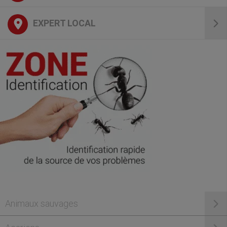
EXPERT LOCAL
Animaux sauvages