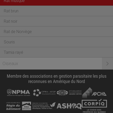
Rat musqué
Rat brun
Rat noir
Rat de Norvège
Souris
Tamia rayé
Oiseaux
Membre des associations en gestion parasitaire les plus
reconnues en Amérique du Nord