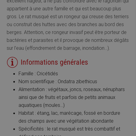
excellent nageur, à ne pas confondre avec le ragondin qui
appartient à une autre famille et qui est beaucoup plus
gros. Le rat musqué est un rongeur qui creuse des terriers
ou construit des huttes avec des branches au bord des
berges. Attention, ce rongeur invasif peut être porteur de
bactéries et parasites et il provoque de nombreux dégâts
sur l’eau (effondrement de barrage, inondation…).
Informations générales
Famille : Cricétidés
Nom scientifique : Ondatra zibethicus
Alimentation : végétaux, joncs, roseaux, nénuphars
ainsi que de fruits et parfois de petits animaux
aquatiques (moules…)
Habitat : étang, lac, marécage, fossé en bordure
des champs avec une végétation abondante
Spécificités : le rat musqué est très combattif et