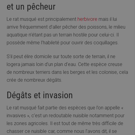
et un pêcheur
Le rat musqué est principalement
herbivore
mais il lui
arrive fréquemment d’aller pêcher des poissons, le milieu
aquatique n’étant pas un terrain hostile pour celui-ci. Il
possède même l’habileté pour ouvrir des coquillages.
S’il peut élire domicile sur toute sorte de terrain, il ne
logera jamais loin d’un plan d’eau. Cette espèce creuse
de nombreux terriers dans les berges et les colonise, cela
crée de nombreux dégâts.
Dégâts et invasion
Le rat musqué fait partie des espèces que l’on appelle «
invasives », c’est un redoutable nuisible notamment pour
les zones agricoles. Il est tout de même très difficile de
chasser ce nuisible car, comme nous l’avons dit, il se