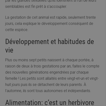
par les glandes sexuelles qu’ils identifient si l’un de leurs
semblables est fin prêt à s’accoupler.
La gestation de cet animal est rapide, seulement trente
jours, cela explique le développement conséquent de
cette espèce.
Développement et habitudes de
vie
Plus ou moins sept petits naissent à chaque portée, à
raison de deux à trois gestations par an, faites le compte
des nouvelles générations engendrées par chaque
femelle ! Les petits sont allaités entre vingt-et-un et vingt-
huit jours puis ils se détachent de leurs parents. À
l’automne, ils sont tous autonomes et indépendants.
Alimentation: c’est un herbivore