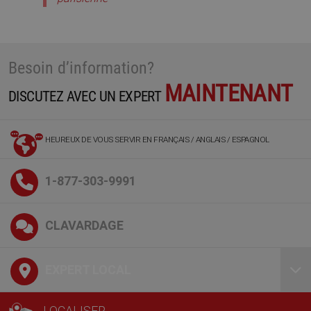
Besoin d’information?
MAINTENANT
DISCUTEZ AVEC UN EXPERT
HEUREUX DE VOUS SERVIR EN FRANÇAIS / ANGLAIS / ESPAGNOL
1-877-303-9991
CLAVARDAGE
EXPERT LOCAL
LOCALISER