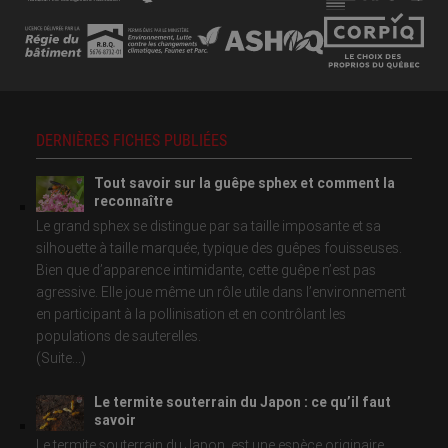
DERNIÈRES FICHES PUBLIÉES
Tout savoir sur la guêpe sphex et comment la
reconnaître
Le grand sphex se distingue par sa taille imposante et sa
silhouette à taille marquée, typique des guêpes fouisseuses.
Bien que d’apparence intimidante, cette guêpe n’est pas
agressive. Elle joue même un rôle utile dans l’environnement
en participant à la pollinisation et en contrôlant les
populations de sauterelles.
(Suite...)
Le termite souterrain du Japon : ce qu’il faut
savoir
Le termite souterrain du Japon, est une espèce originaire