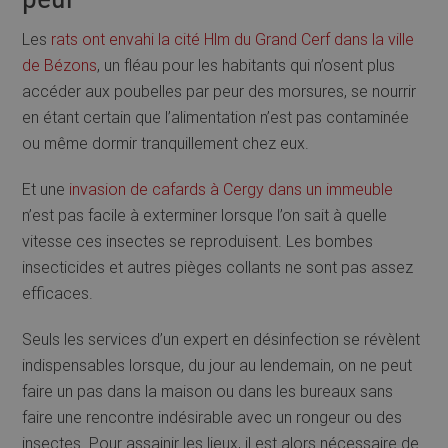
Les
rats ont envahi la cité Hlm du Grand Cerf dans la ville
de Bézons
, un fléau pour les habitants qui n’osent plus
accéder aux poubelles par peur des morsures, se nourrir
en étant certain que l’alimentation n’est pas contaminée
ou même dormir tranquillement chez eux.
Et une
invasion de cafards à Cergy dans un immeuble
n’est pas facile à exterminer lorsque l’on sait à quelle
vitesse ces insectes se reproduisent. Les bombes
insecticides et autres pièges collants ne sont pas assez
efficaces.
Seuls les services d’un expert en désinfection se révèlent
indispensables lorsque, du jour au lendemain, on ne peut
faire un pas dans la maison ou dans les bureaux sans
faire une rencontre indésirable avec un rongeur ou des
insectes. Pour assainir les lieux, il est alors nécessaire de