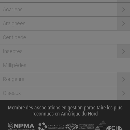
Acariens
Araignées
Centipede
Insectes
Millipèdes
Rongeurs
Oiseaux
Membre des associations en gestion parasitaire les plus
reconnues en Amérique du Nord