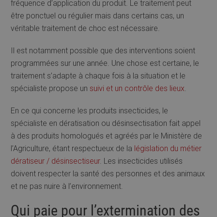
fréquence d’application du produit. Le traitement peut
être ponctuel ou régulier mais dans certains cas, un
véritable traitement de choc est nécessaire.
Il est notamment possible que des interventions soient
programmées sur une année. Une chose est certaine, le
traitement s’adapte à chaque fois à la situation et le
spécialiste propose un
suivi et un contrôle des lieux
.
En ce qui concerne les produits insecticides, le
spécialiste en dératisation ou désinsectisation fait appel
à des produits homologués et agréés par le Ministère de
l’Agriculture, étant respectueux de la
législation du métier
dératiseur / désinsectiseur
. Les insecticides utilisés
doivent respecter la santé des personnes et des animaux
et ne pas nuire à l’environnement.
Qui paie pour l’extermination des