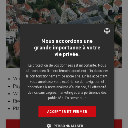
Nous accordons une
FRENCH
grande importance à votre
vie privée.
ENGLISH
La protection de vos données est importante. Nous
utilisons des fichiers témoins (cookies) afin d'assurer
le bon fonctionnement de notre site. En les acceptant,
Vexin
vous améliorez votre expérience de navigation et
Pays de France
contribuez à notre analyse d'audience, à l'efficacité
de nos campagnes marketing et à la pertinence des
Vallé de Montmorency
publicités.
En savoir plus
Rive Seine
Plaine de France
ACCEPTER ET FERMER
PERSONNALISER
APPELER UN EXPERT LOCAL