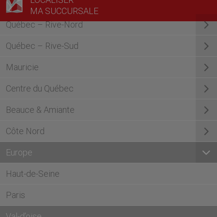
MA SUCCURSALE
Québec – Rive-Nord
Québec – Rive-Sud
Mauricie
Centre du Québec
Beauce & Amiante
Côte Nord
Europe
Haut-de-Seine
Paris
Val-d’oise