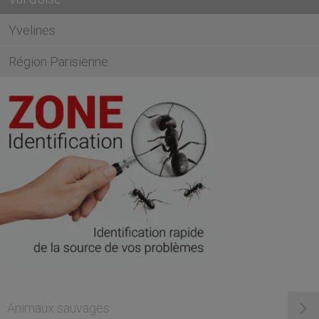
Yvelines
Région Parisienne
Animaux sauvages