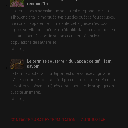
reconnaître
Le grand sphex se distingue par sa taille imposante et sa
silhouette à taille marquée, typique des guêpes fouisseuses.
Bien que d’apparence intimidante, cette guêpe n’est pas
agressive. Elle joue même un rôle utile dans l’environnement
en participant à la pollinisation et en contrôlant les
populations de sauterelles.
(Suite...)
Le termite souterrain du Japon : ce qu’il faut
savoir
Le termite souterrain du Japon, est une espèce originaire
d'Asie reconnue pour son fort potentiel destructeur. Bien qu'il
ne soit pas présent au Québec, sa capacité de propagation
suscite un intérêt.
(Suite...)
CONTACTER ABAT EXTERMINATION – 7 JOURS/24H