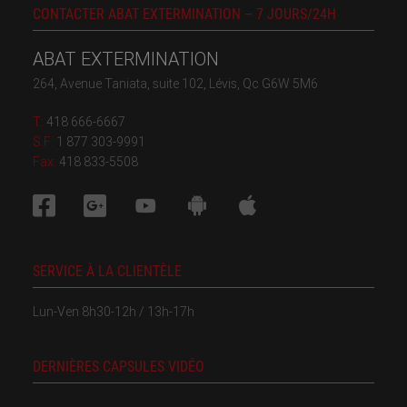
CONTACTER ABAT EXTERMINATION – 7 JOURS/24H
ABAT EXTERMINATION
264, Avenue Taniata, suite 102, Lévis, Qc G6W 5M6
T:
418 666-6667
S.F:
1 877 303-9991
Fax:
418 833-5508
SERVICE À LA CLIENTÈLE
Lun-Ven 8h30-12h / 13h-17h
DERNIÈRES CAPSULES VIDÉO