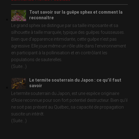
Tout savoir sur la guêpe sphex et comment la
reconnaître
Le grand sphex se distingue par sa taille imposante et sa
silhouette à taille marquée, typique des guêpes fouisseuses.
Bien que d’apparence intimidante, cette guêpe n’est pas
agressive. Elle joue même un rôle utile dans l’environnement
en participant à la pollinisation et en contrôlant les
populations de sauterelles.
(Suite...)
Le termite souterrain du Japon : ce qu’il faut
savoir
Le termite souterrain du Japon, est une espèce originaire
d'Asie reconnue pour son fort potentiel destructeur. Bien qu'il
ne soit pas présent au Québec, sa capacité de propagation
suscite un intérêt.
(Suite...)