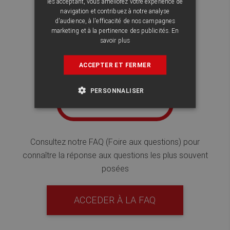
les acceptant, vous améliorez votre expérience de
navigation et contribuez à notre analyse
d'audience, à l'efficacité de nos campagnes
marketing et à la pertinence des publicités.
En
savoir plus
ACCEPTER ET FERMER
PERSONNALISER
Consultez notre FAQ (Foire aux questions) pour
connaître la réponse aux questions les plus souvent
posées
ACCEDER À LA FAQ