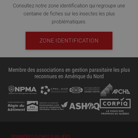
Consultez notre zone identification qui regroupe une
centaine de fiches sur les insectes les plus
problématiques.
ZONE IDENTIFICATION
Membre des associations en gestion parasitaire les plus
reconnues en Amérique du Nord
DERNIÈRES FICHES PUBLIÉES