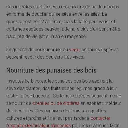
Ces insectes sont faciles à reconnaître de par leur corps
en forme de bouclier qui se situe entre les ailes. La
grosseur est de 12 à 14mm, mais la taille peut varier et
certaines espèces peuvent atteindre plus d’un centimètre.
Sa durée de vie est d’un an en moyenne.
En général de couleur brune ou
verte
, certaines espèces
peuvent revêtir des couleurs très vives.
Nourriture des punaises des bois
Insectes herbivores, les punaises des bois aspirent la
sève des plantes, des fruits et des légumes grâce à leur
rostre (pièce buccale). Certaines espèces peuvent même
se nourrir de
chenilles ou de diptères
en aspirant l’intérieur
des bestioles. Ces punaises des bois ravagent les
cultures et jardins et il ne faut pas tarder à
contacter
l’expert exterminateur d’insectes
pour les éradiquer. Mais