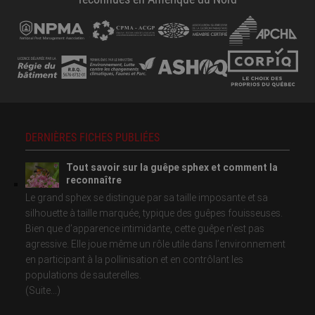
DERNIÈRES FICHES PUBLIÉES
Tout savoir sur la guêpe sphex et comment la
reconnaître
Le grand sphex se distingue par sa taille imposante et sa
silhouette à taille marquée, typique des guêpes fouisseuses.
Bien que d’apparence intimidante, cette guêpe n’est pas
agressive. Elle joue même un rôle utile dans l’environnement
en participant à la pollinisation et en contrôlant les
populations de sauterelles.
(Suite...)