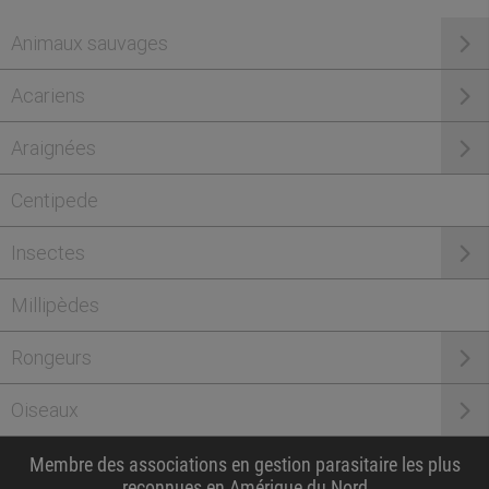
Animaux sauvages
Acariens
Araignées
Centipede
Insectes
Millipèdes
Rongeurs
Oiseaux
Membre des associations en gestion parasitaire les plus
reconnues en Amérique du Nord