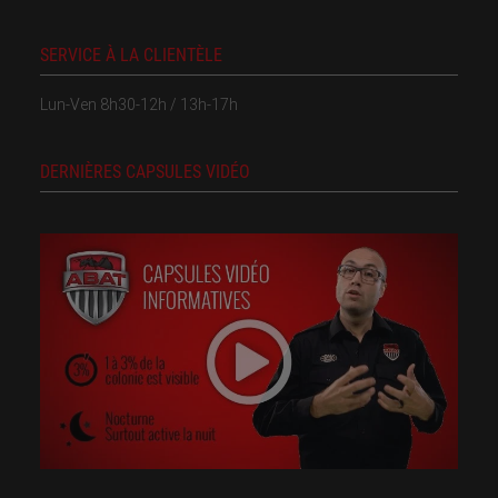
SERVICE À LA CLIENTÈLE
Lun-Ven 8h30-12h / 13h-17h
DERNIÈRES CAPSULES VIDÉO