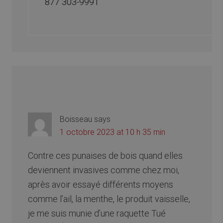
877 303-9991
Boisseau
says
1 octobre 2023 at 10 h 35 min
Contre ces punaises de bois quand elles
deviennent invasives comme chez moi,
après avoir essayé différents moyens
comme l’ail, la menthe, le produit vaisselle,
je me suis munie d’une raquette Tué