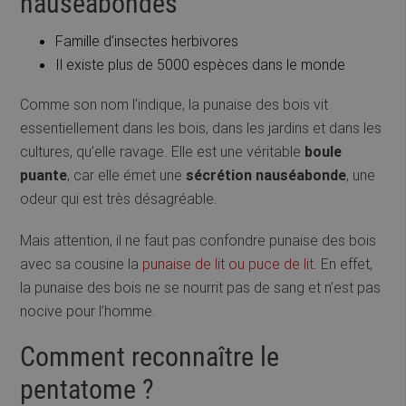
nauséabondes
Famille d’insectes herbivores
Il existe plus de 5000 espèces dans le monde
Comme son nom l’indique, la punaise des bois vit
essentiellement dans les bois, dans les jardins et dans les
cultures, qu’elle ravage. Elle est une véritable
boule
puante
, car elle émet une
sécrétion nauséabonde
, une
odeur qui est très désagréable.
Mais attention, il ne faut pas confondre punaise des bois
avec sa cousine la
punaise de lit ou puce de lit
. En effet,
la punaise des bois ne se nourrit pas de sang et n’est pas
nocive pour l’homme.
Comment reconnaître le
pentatome ?