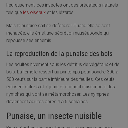
heureusement, ces insectes ont des prédateurs naturels
tels que
les oiseaux
et les lézards.
Mais la punaise sait se défendre ! Quand elle se sent
menacée, elle émet une sécrétion nauséabonde qui
repousse ses ennemis.
La reproduction de la punaise des bois
Les adultes hivernent sous les détritus de végétaux et de
bois. La femelle ressort au printemps pour pondre 300 à
500 œufs sur la partie inférieure des feuilles. Ces œufs
éclosent entre 5 et 7 jours et donnent naissance à des
nymphes qui vont se métamorphoser. Les nymphes
deviennent adultes après 4 à 6 semaines.
Punaise, un insecte nuisible
Bien qu’inoffensive pour l’homme, la punaise des bois