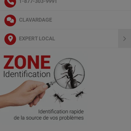
1-877-303-9991
CLAVARDAGE
EXPERT LOCAL