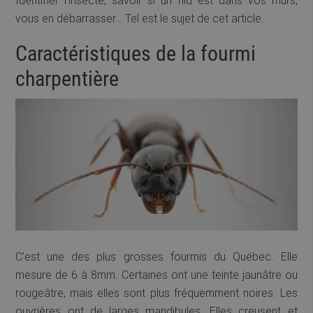
Identifier l’insecte, savoir si un nid est dans vos murs,
vous en débarrasser… Tel est le sujet de cet article.
Caractéristiques de la fourmi
charpentière
C’est une des plus grosses fourmis du Québec. Elle
mesure de 6 à 8mm. Certaines ont une teinte jaunâtre ou
rougeâtre, mais elles sont plus fréquemment noires. Les
ouvrières ont de larges mandibules. Elles creusent et