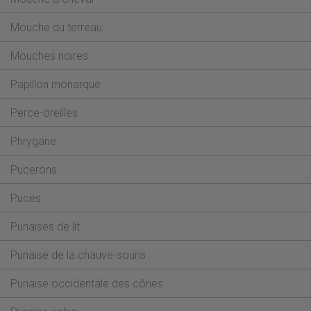
Mouche du terreau
Mouches noires
Papillon monarque
Perce-oreilles
Phrygane
Pucerons
Puces
Punaises de lit
–
Punaise de la chauve-souris
Punaise occidentale des cônes