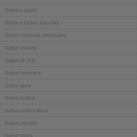
Guêpe à papier
Guêpe à taches blanches
Guêpe commune américaine
Guêpe cousine
Guêpe de l’Est
Guêpe forestière
Guêpe jaune
Guêpe potière
Guêpe potière bleue
Guêpe parasite
Guêpe sphex