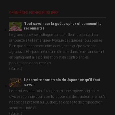
DERNIÈRES FICHES PUBLIÉES
Tout savoir sur la guêpe sphex et comment la
reconnaître
Le grand sphex se distingue par sa taille imposante et sa
silhouette à taille marquée, typique des guêpes fouisseuses.
Bien que d’apparence intimidante, cette guêpe n’est pas
agressive. Elle joue même un rôle utile dans l’environnement
en participant à la pollinisation et en contrôlant les
populations de sauterelles.
(Suite...)
Le termite souterrain du Japon : ce qu’il faut
savoir
Le termite souterrain du Japon, est une espèce originaire
d'Asie reconnue pour son fort potentiel destructeur. Bien qu'il
ne soit pas présent au Québec, sa capacité de propagation
suscite un intérêt.
(Suite...)