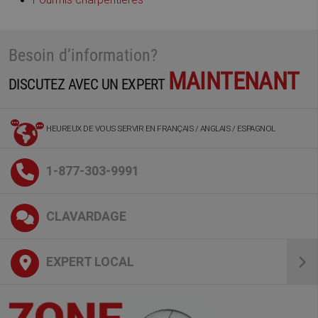
Besoin d’information?
MAINTENANT
DISCUTEZ AVEC UN EXPERT
HEUREUX DE VOUS SERVIR EN FRANÇAIS / ANGLAIS / ESPAGNOL
1-877-303-9991
CLAVARDAGE
EXPERT LOCAL