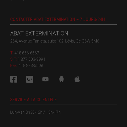
CONTACTER ABAT EXTERMINATION – 7 JOURS/24H
ABAT EXTERMINATION
264, Avenue Taniata, suite 102, Lévis, Qc G6W 5M6
T:
418 666-6667
S.F:
1 877 303-9991
Fax:
418 833-5508
SERVICE À LA CLIENTÈLE
Lun-Ven 8h30-12h / 13h-17h