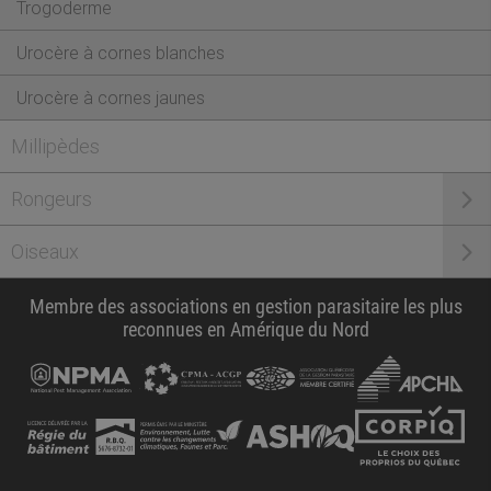
Trogoderme
Urocère à cornes blanches
Urocère à cornes jaunes
Millipèdes
Rongeurs
Oiseaux
Membre des associations en gestion parasitaire les plus
reconnues en Amérique du Nord