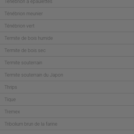
Ténébrion à épaulettes
Ténébrion meunier
Ténébrion vert
Termite de bois humide
Termite de bois sec
Termite souterrain
Termite souterrain du Japon
Thrips
Tique
Tremex
Tribolium brun de la farine