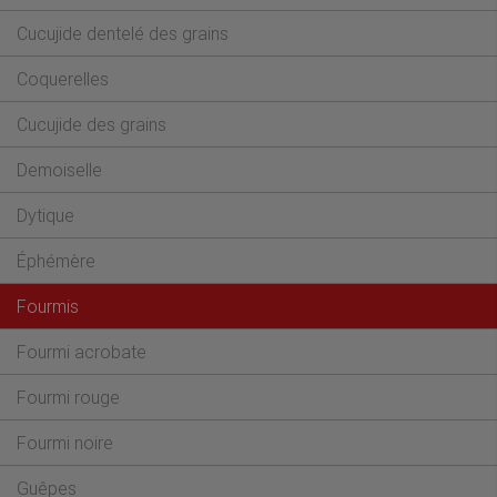
Cucujide dentelé des grains
Coquerelles
Cucujide des grains
Demoiselle
Dytique
Éphémère
Fourmis
Fourmi acrobate
Fourmi rouge
Fourmi noire
Guêpes