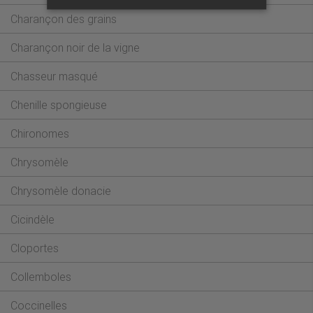
Charançon des grains
Charançon noir de la vigne
Chasseur masqué
Chenille spongieuse
Chironomes
Chrysomèle
Chrysomèle donacie
Cicindèle
Cloportes
Collemboles
Coccinelles