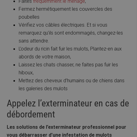
Faites
fréquemment le ménage
,
Fermez hermétiquement les couvercles des
poubelles
Vérifiez vos câbles électriques. Et si vous
remarquez qu’ils sont endommagés, changez-les
sans attendre.
L’odeur du ricin fait fuir les mulots, Plantez-en aux
abords de votre maison,
Laissez les chats chasser, ne faites pas fuir les
hiboux,
Mettez des cheveux d’humains ou de chiens dans
les galeries des mulots
Appelez l’exterminateur en cas de
débordement
Les solutions de l’exterminateur professionnel pour
vous
débarrasser
d’une infestation de mulots