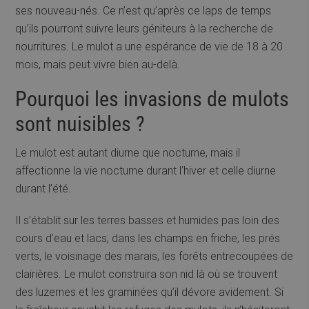
ses nouveau-nés. Ce n’est qu’après ce laps de temps
qu’ils pourront suivre leurs géniteurs à la recherche de
nourritures. Le mulot a une espérance de vie de 18 à 20
mois, mais peut vivre bien au-delà.
Pourquoi les invasions de mulots
sont nuisibles ?
Le mulot est autant diurne que nocturne, mais il
affectionne la vie nocturne durant l’hiver et celle diurne
durant l’été.
Il s’établit sur les terres basses et humides pas loin des
cours d’eau et lacs, dans les champs en friche, les prés
verts, le voisinage des marais, les forêts entrecoupées de
clairières. Le mulot construira son nid là où se trouvent
des luzernes et les graminées qu’il dévore avidement. Si