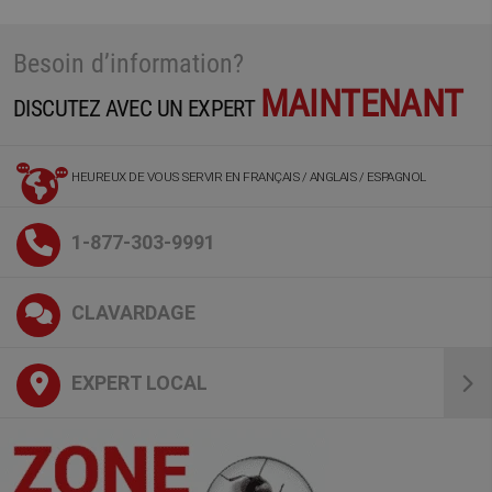
Besoin d’information?
MAINTENANT
DISCUTEZ AVEC UN EXPERT
HEUREUX DE VOUS SERVIR EN FRANÇAIS / ANGLAIS / ESPAGNOL
1-877-303-9991
CLAVARDAGE
EXPERT LOCAL