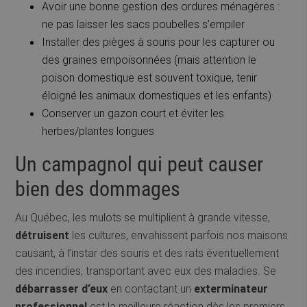
Avoir une bonne gestion des ordures ménagères :
ne pas laisser les sacs poubelles s’empiler
Installer des pièges à souris pour les capturer ou
des graines empoisonnées (mais attention le
poison domestique est souvent toxique, tenir
éloigné les animaux domestiques et les enfants)
Conserver un gazon court et éviter les
herbes/plantes longues
Un campagnol qui peut causer
bien des dommages
Au Québec, les mulots se multiplient à grande vitesse,
détruisent
les cultures, envahissent parfois nos maisons
causant, à l’instar des souris et des rats éventuellement
des incendies, transportant avec eux des maladies. Se
débarrasser d’eux
en contactant un
exterminateur
professionnel
est la meilleure réaction dès les premiers