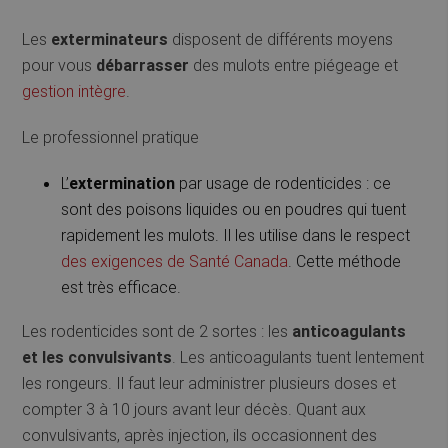
Les
exterminateurs
disposent de différents moyens
pour vous
débarrasser
des mulots entre piégeage et
gestion intègre
.
Le professionnel pratique
L’
extermination
par usage de rodenticides : ce
sont des poisons liquides ou en poudres qui tuent
rapidement les mulots. Il les utilise dans le respect
des exigences de Santé Canada
. Cette méthode
est très efficace.
Les rodenticides sont de 2 sortes : les
anticoagulants
et les convulsivants
. Les anticoagulants tuent lentement
les rongeurs. Il faut leur administrer plusieurs doses et
compter 3 à 10 jours avant leur décès. Quant aux
convulsivants, après injection, ils occasionnent des