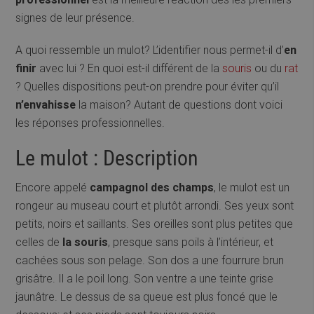
signes de leur présence.
A quoi ressemble un mulot? L’identifier nous permet-il d’
en
finir
avec lui ? En quoi est-il différent de la
souris
ou du
rat
? Quelles dispositions peut-on prendre pour éviter qu’il
n’envahisse
la maison? Autant de questions dont voici
les réponses professionnelles.
Le mulot : Description
Encore appelé
campagnol des champs
, le mulot est un
rongeur au museau court et plutôt arrondi. Ses yeux sont
petits, noirs et saillants. Ses oreilles sont plus petites que
celles de
la souris
, presque sans poils à l’intérieur, et
cachées sous son pelage. Son dos a une fourrure brun
grisâtre. Il a le poil long. Son ventre a une teinte grise
jaunâtre. Le dessus de sa queue est plus foncé que le