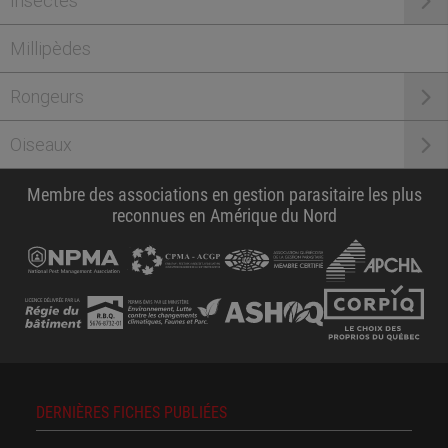
Insectes
Millipèdes
Rongeurs
Oiseaux
Membre des associations en gestion parasitaire les plus
reconnues en Amérique du Nord
DERNIÈRES FICHES PUBLIÉES