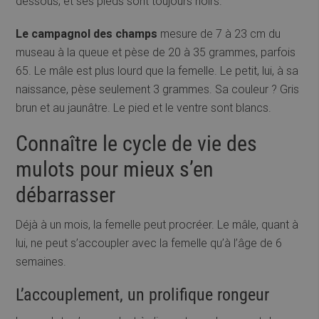
dessous; et ses pieds sont toujours noirs.
Le campagnol des champs
mesure de 7 à 23 cm du
museau à la queue et pèse de 20 à 35 grammes, parfois
65. Le mâle est plus lourd que la femelle. Le petit, lui, à sa
naissance, pèse seulement 3 grammes. Sa couleur ? Gris
brun et au jaunâtre. Le pied et le ventre sont blancs.
Connaître le cycle de vie des
mulots pour mieux s’en
débarrasser
Déjà à un mois, la femelle peut procréer. Le mâle, quant à
lui, ne peut s’accoupler avec la femelle qu’à l’âge de 6
semaines.
L’accouplement, un prolifique rongeur