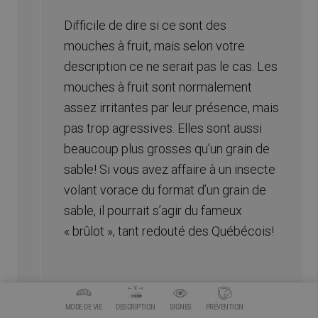
Difficile de dire si ce sont des
mouches à fruit, mais selon votre
description ce ne serait pas le cas. Les
mouches à fruit sont normalement
assez irritantes par leur présence, mais
pas trop agressives. Elles sont aussi
beaucoup plus grosses qu’un grain de
sable! Si vous avez affaire à un insecte
volant vorace du format d’un grain de
sable, il pourrait s’agir du fameux
« brûlot », tant redouté des Québécois!
MODE DE VIE
DESCRIPTION
SIGNES
PRÉVENTION