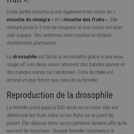
Cette petite mouche porte également les noms de «
mouche du vinaigre
» et «
mouche des fruits
». Elle
mesure jusqu’à 3 mm de longueur et son corps est brun
clair à jaune. Ses antennes sont courtes et dotées
d’extrémités plumeuses.
La
drosophile
est facile à reconnaître grâce à ses yeux
rouge vif. Les deux sexes arborent des bandes jaunes et
des bandes noires sur l’abdomen. Celui du mâle est
arrondi et plus foncé que celui de la femelle.
Reproduction de la drosophile
La femelle pond jusqu’à 500 œufs en un mois. Elle est
attirée par les fruits mûrs ou les fruits sur le point de
pourrir. Elle dépose donc sa progéniture dedans afin qu’ils
servent de nourriture. Chaque femelle commence à