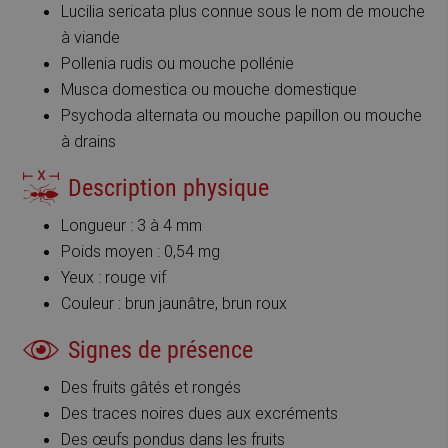
Lucilia sericata plus connue sous le nom de mouche
à viande
Pollenia rudis ou mouche pollénie
Musca domestica ou mouche domestique
Psychoda alternata ou mouche papillon ou mouche
à drains
Description physique
Longueur : 3 à 4 mm
Poids moyen : 0,54 mg
Yeux : rouge vif
Couleur : brun jaunâtre, brun roux
Signes de présence
Des fruits gâtés et rongés
Des traces noires dues aux excréments
Des œufs pondus dans les fruits