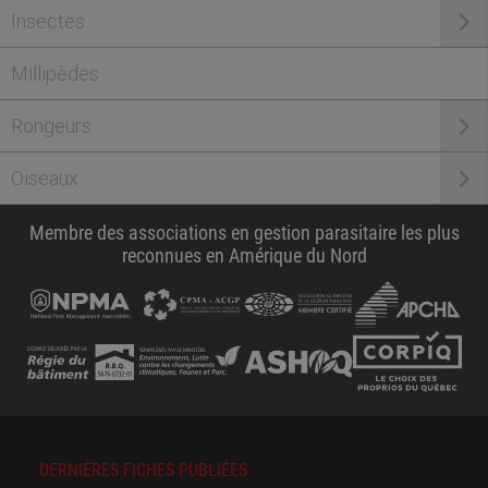
Insectes
Millipèdes
Rongeurs
Oiseaux
Membre des associations en gestion parasitaire les plus
reconnues en Amérique du Nord
DERNIÈRES FICHES PUBLIÉES