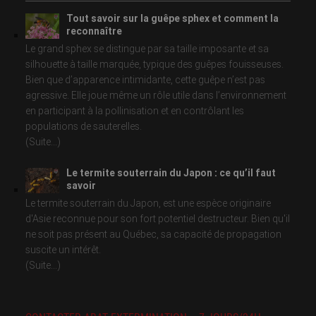
Tout savoir sur la guêpe sphex et comment la
reconnaître
Le grand sphex se distingue par sa taille imposante et sa
silhouette à taille marquée, typique des guêpes fouisseuses.
Bien que d’apparence intimidante, cette guêpe n’est pas
agressive. Elle joue même un rôle utile dans l’environnement
en participant à la pollinisation et en contrôlant les
populations de sauterelles.
(Suite...)
Le termite souterrain du Japon : ce qu’il faut
savoir
Le termite souterrain du Japon, est une espèce originaire
d'Asie reconnue pour son fort potentiel destructeur. Bien qu'il
ne soit pas présent au Québec, sa capacité de propagation
suscite un intérêt.
(Suite...)