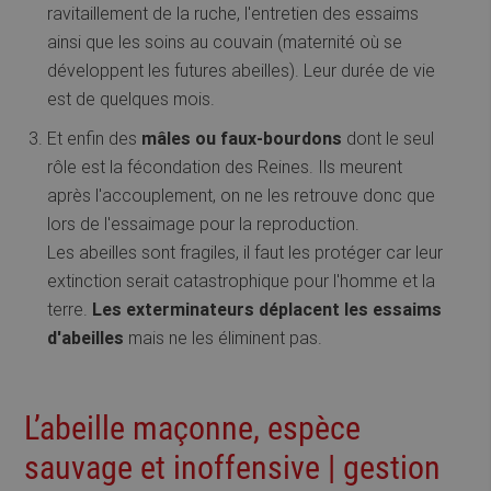
ravitaillement de la ruche, l'entretien des essaims
ainsi que les soins au couvain (maternité où se
développent les futures abeilles). Leur durée de vie
est de quelques mois.
Et enfin des
mâles ou faux-bourdons
dont le seul
rôle est la fécondation des Reines. Ils meurent
après l'accouplement, on ne les retrouve donc que
lors de l'essaimage pour la reproduction.
Les abeilles sont fragiles, il faut les protéger car leur
extinction serait catastrophique pour l'homme et la
terre.
Les exterminateurs déplacent les essaims
d'abeilles
mais ne les éliminent pas.
L’abeille maçonne, espèce
sauvage et inoffensive | gestion