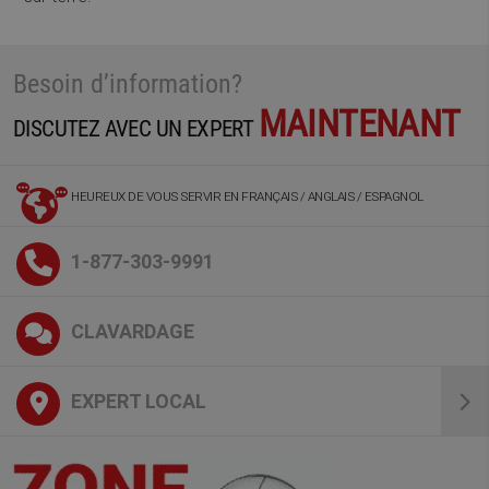
Besoin d’information?
MAINTENANT
DISCUTEZ AVEC UN EXPERT
HEUREUX DE VOUS SERVIR EN FRANÇAIS / ANGLAIS / ESPAGNOL
1-877-303-9991
CLAVARDAGE
EXPERT LOCAL