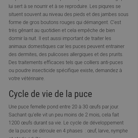
lui sert à se nourrir et à se reproduire. Les piqures se
situent souvent au niveau des pieds et des jambes sous
forme de gros boutons rouges qui démangent. C'est
très gênant au quotidien et cela empêche de bien
dormir la nuit. Il est aussi important de traiter les
animaux domestiques car les puces peuvent entrainer
des dermites, des pulicoses allergiques et des prurits.
Des traitements efficaces tels que colliers anti-puces
ou poudre insecticide spécifique existe, demandez à
votre vétérinaire.
Cycle de vie de la puce
Une puce femelle pond entre 20 à 30 œufs par jour.
Sachant qu'elle vit un peu moins de 2 mois, cela fait
1200 œufs durant sa vie. Le cycle de développement
de la puce se déroule en 4 phases : œuf, larve, nymphe