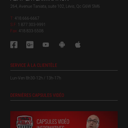
264, Avenue Taniata, suite 102, Lévis, Qc G6W 5M6
T:
418 666-6667
S.F:
1 877 303-9991
Fax:
418 833-5508
SERVICE À LA CLIENTÈLE
Lun-Ven 8h30-12h / 13h-17h
DERNIÈRES CAPSULES VIDÉO