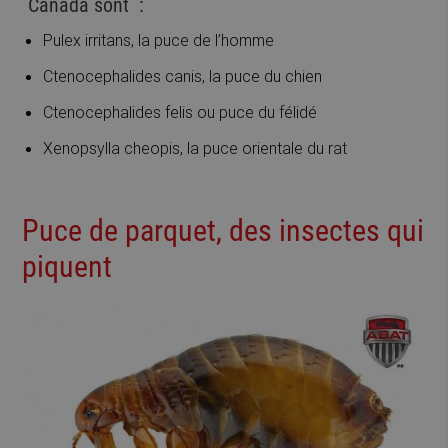
Canada sont :
Pulex irritans, la puce de l’homme
Ctenocephalides canis, la puce du chien
Ctenocephalides felis ou puce du félidé
Xenopsylla cheopis, la puce orientale du rat
Puce de parquet, des insectes qui
piquent