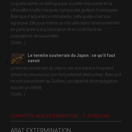
Le grand sphex se distingue par sa taille imposante et sa
silhouette à taille marquée, typique des guêpes fouisseuses.
Bien que d’apparence intimidante, cette guêpe n’est pas
agressive. Elle joue même un rôle utile dans l’environnement
en participant à la pollinisation et en contrôlant les
populations de sauterelles.
(Suite...)
Le termite souterrain du Japon : ce qu’il faut
savoir
Le termite souterrain du Japon, est une espèce originaire
d'Asie reconnue pour son fort potentiel destructeur. Bien qu'il
ne soit pas présent au Québec, sa capacité de propagation
suscite un intérêt.
(Suite...)
CONTACTER ABAT EXTERMINATION – 7 JOURS/24H
ABAT EXTERMINATION