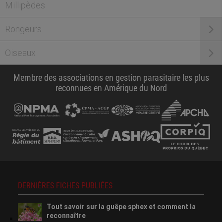
Millipèdes
Rongeurs
Oiseaux
Membre des associations en gestion parasitaire les plus
reconnues en Amérique du Nord
DERNIÈRES FICHES PUBLIÉES
Tout savoir sur la guêpe sphex et comment la
reconnaître