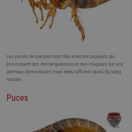
Les puces de parquet sont des insectes piqueurs qui
provoquent des démangeaisons et des rougeurs sur vos
animaux domestiques mais elles raffolent aussi du sang
humain.
Puces