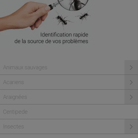
Animaux sauvages
Acariens
Araignées
Centipede
Insectes