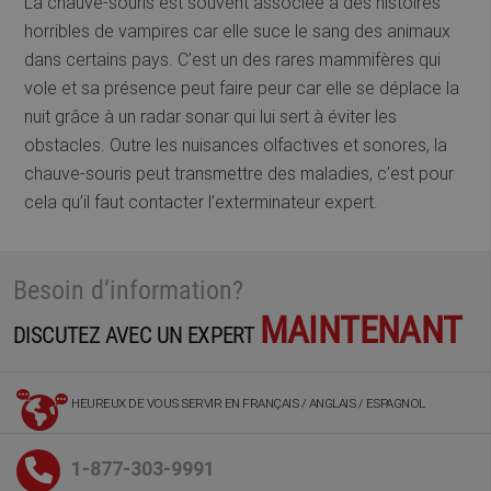
La chauve-souris est souvent associée à des histoires
horribles de vampires car elle suce le sang des animaux
dans certains pays. C’est un des rares mammifères qui
vole et sa présence peut faire peur car elle se déplace la
nuit grâce à un radar sonar qui lui sert à éviter les
obstacles. Outre les nuisances olfactives et sonores, la
chauve-souris peut transmettre des maladies, c’est pour
cela qu’il faut contacter l’exterminateur expert.
Besoin d’information?
MAINTENANT
DISCUTEZ AVEC UN EXPERT
HEUREUX DE VOUS SERVIR EN FRANÇAIS / ANGLAIS / ESPAGNOL
1-877-303-9991