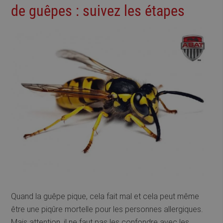
de guêpes : suivez les étapes
Quand la guêpe pique, cela fait mal et cela peut même
être une piqûre mortelle pour les personnes allergiques.
Mais attention, il ne faut pas les confondre avec les