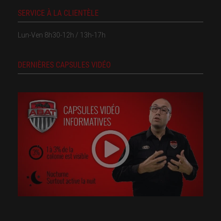
SERVICE À LA CLIENTÈLE
Lun-Ven 8h30-12h / 13h-17h
DERNIÈRES CAPSULES VIDÉO