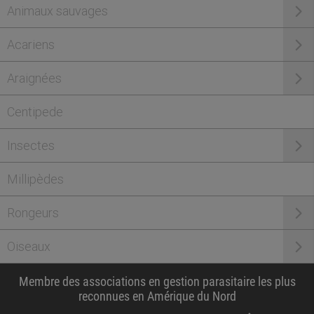
Animaux sauvages
Acariens
Araignées
Centipede
Insectes
Millipèdes
Rongeurs
Oiseaux
Membre des associations en gestion parasitaire les plus
reconnues en Amérique du Nord