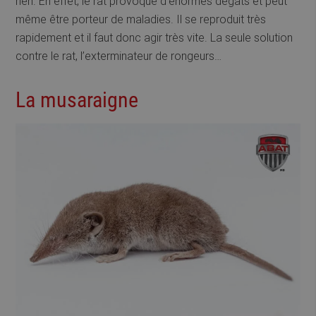
rien. En effet, le rat provoque d’énormes dégâts et peut
même être porteur de maladies. Il se reproduit très
rapidement et il faut donc agir très vite. La seule solution
contre le rat, l’exterminateur de rongeurs…
La musaraigne