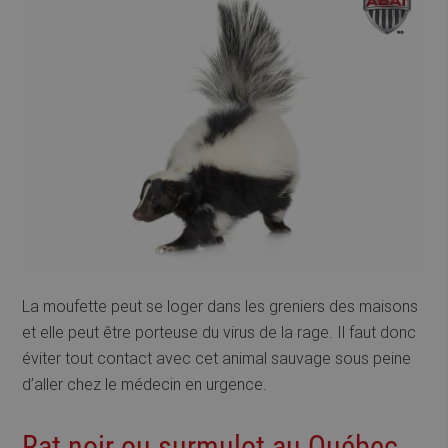
La moufette peut se loger dans les greniers des maisons
et elle peut être porteuse du virus de la rage. Il faut donc
éviter tout contact avec cet animal sauvage sous peine
d’aller chez le médecin en urgence.
Rat noir ou surmulot au Québec