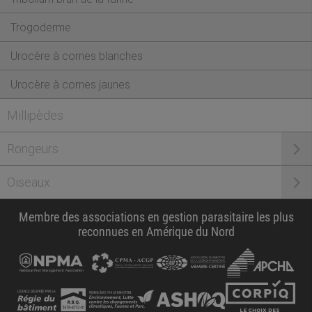
Trogoderme
Urocère à cornes blanches
Urocère à cornes jaunes
Millipèdes
Rongeurs
Oiseaux
Membre des associations en gestion parasitaire les plus
reconnues en Amérique du Nord