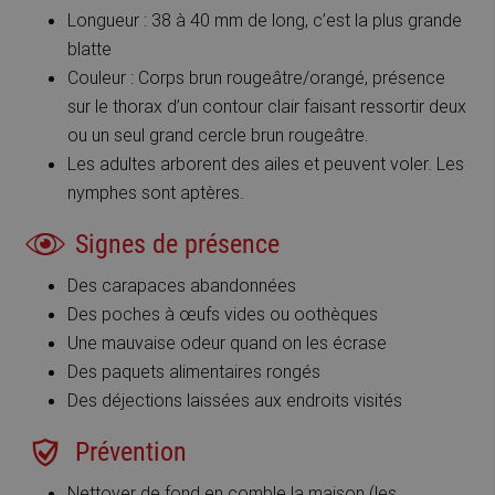
Longueur : 38 à 40 mm de long, c’est la plus grande
blatte
Couleur : Corps brun rougeâtre/orangé, présence
sur le thorax d’un contour clair faisant ressortir deux
ou un seul grand cercle brun rougeâtre.
Les adultes arborent des ailes et peuvent voler. Les
nymphes sont aptères.
Signes de présence
Des carapaces abandonnées
Des poches à œufs vides ou oothèques
Une mauvaise odeur quand on les écrase
Des paquets alimentaires rongés
Des déjections laissées aux endroits visités
Prévention
Nettoyer de fond en comble la maison (les