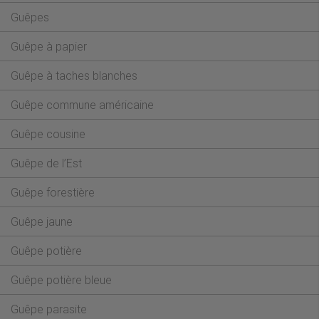
Guêpes
Guêpe à papier
Guêpe à taches blanches
Guêpe commune américaine
Guêpe cousine
Guêpe de l’Est
Guêpe forestière
Guêpe jaune
Guêpe potière
Guêpe potière bleue
Guêpe parasite