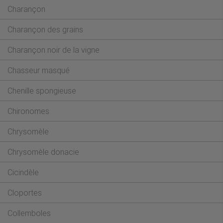
Charançon
Charançon des grains
Charançon noir de la vigne
Chasseur masqué
Chenille spongieuse
Chironomes
Chrysomèle
Chrysomèle donacie
Cicindèle
Cloportes
Collemboles