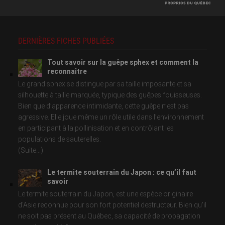
DERNIÈRES FICHES PUBLIÉES
Tout savoir sur la guêpe sphex et comment la
reconnaître
Le grand sphex se distingue par sa taille imposante et sa
silhouette à taille marquée, typique des guêpes fouisseuses.
Bien que d’apparence intimidante, cette guêpe n’est pas
agressive. Elle joue même un rôle utile dans l’environnement
en participant à la pollinisation et en contrôlant les
populations de sauterelles.
(Suite...)
Le termite souterrain du Japon : ce qu’il faut
savoir
Le termite souterrain du Japon, est une espèce originaire
d'Asie reconnue pour son fort potentiel destructeur. Bien qu'il
ne soit pas présent au Québec, sa capacité de propagation