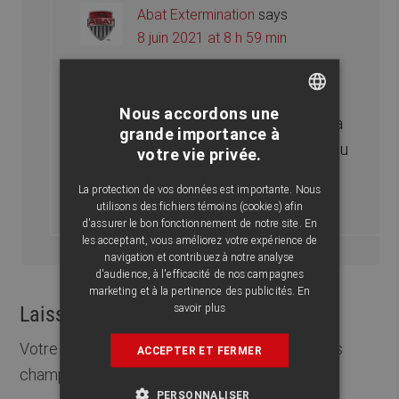
Abat Extermination
says
8 juin 2021 at 8 h 59 min
Bonjour André,
Nous accordons une
si ce n’est pas déjà fait, je vous invite a
FRENCH
grande importance à
communiquer avec nos spéicalistes au
votre vie privée.
ENGLISH
1 877 303-9991
La protection de vos données est importante. Nous
utilisons des fichiers témoins (cookies) afin
d'assurer le bon fonctionnement de notre site. En
les acceptant, vous améliorez votre expérience de
navigation et contribuez à notre analyse
d'audience, à l'efficacité de nos campagnes
marketing et à la pertinence des publicités.
En
savoir plus
Laisser un commentaire
Votre adresse courriel ne sera pas publiée.
Les
ACCEPTER ET FERMER
champs obligatoires sont indiqués avec
*
PERSONNALISER