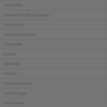
Coccinelles
Cucujide dentelé des grains
Coquerelles
Cucujide des grains
Demoiselle
Dytique
Éphémère
Fourmis
Fourmi acrobate
Fourmi rouge
Fourmi noire