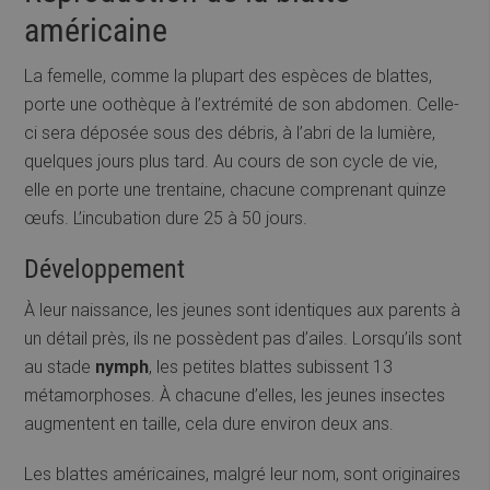
américaine
La femelle, comme la plupart des espèces de blattes,
porte une oothèque à l’extrémité de son abdomen. Celle-
ci sera déposée sous des débris, à l’abri de la lumière,
quelques jours plus tard. Au cours de son cycle de vie,
elle en porte une trentaine, chacune comprenant quinze
œufs. L’incubation dure 25 à 50 jours.
Développement
À leur naissance, les jeunes sont identiques aux parents à
un détail près, ils ne possèdent pas d’ailes. Lorsqu’ils sont
au stade
nymph
, les petites blattes subissent 13
métamorphoses. À chacune d’elles, les jeunes insectes
augmentent en taille, cela dure environ deux ans.
Les blattes américaines, malgré leur nom, sont originaires