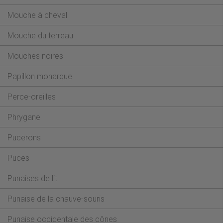
Mouche à cheval
Mouche du terreau
Mouches noires
Papillon monarque
Perce-oreilles
Phrygane
Pucerons
Puces
Punaises de lit
–
Punaise de la chauve-souris
Punaise occidentale des cônes