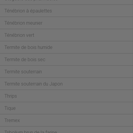
Ténébrion à épaulettes
Ténébrion meunier
Ténébrion vert
Termite de bois humide
Termite de bois sec
Termite souterrain
Termite souterrain du Japon
Thrips
Tique
Tremex
Tribolium brun de la farine