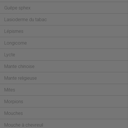
Guêpe sphex
Lasioderme du tabac
Lépismes
Longicorne
Lycte
Mante chinoise
Mante religieuse
Mites
Morpions
Mouches
Mouche à chevreuil